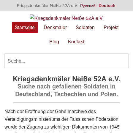
Kriegsdenkmäler Neiße 52A e.V.
Русский
Deutsch
Startseite
Denkmäler
Soldaten
Projekt
Blog
Kontakt
Kriegsdenkmäler Neiße 52A e.V.
Suche nach gefallenen Soldaten in
Deutschland, Tschechien und Polen.
Nach der Eröffnung der Geheimarchive des
Verteidigungsministeriums der Russischen Föderation
wurde der Zugang zu wichtigen Dokumenten von 1945