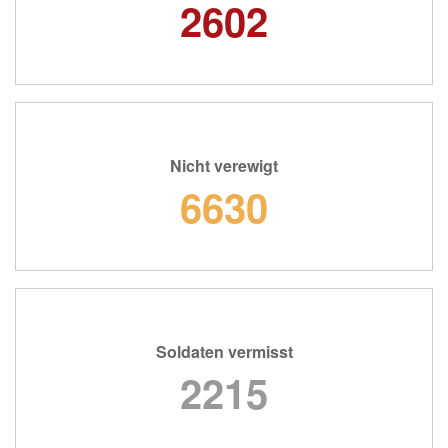
2602
Nicht verewigt
6630
Soldaten vermisst
2215