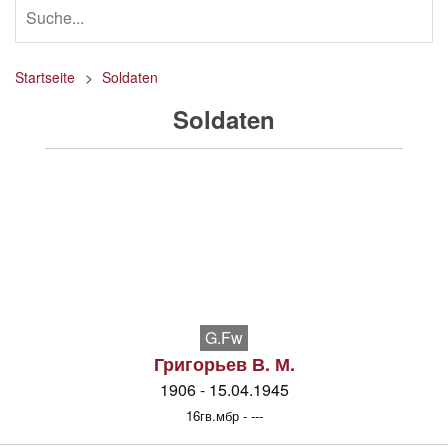
Startseite
Soldaten
Soldaten
G.Fw
Григорьев В. М.
1906 - 15.04.1945
16гв.мбр - ---