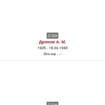
G.Sdt
Дронов А. М.
1925 - 16.04.1945
35гв.мбр - ---
G.Sdt