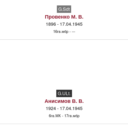
G.Sdt
Провенко М. В.
1896 - 17.04.1945
16гв.мбр - ---
G.ULt.
Анисимов В. В.
1924 - 17.04.1945
6гв.МК - 17гв.мбр