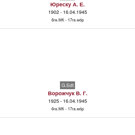
Юреску А. Е.
1902 - 16.04.1945
6гв.МК - 17гв.мбр
G.Sdt
Ворожчук В. Г.
1925 - 16.04.1945
6гв.МК - 17гв.мбр