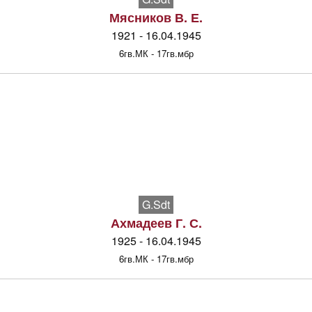
Мясников В. Е.
1921 - 16.04.1945
6гв.МК - 17гв.мбр
G.Sdt
Ахмадеев Г. С.
1925 - 16.04.1945
6гв.МК - 17гв.мбр