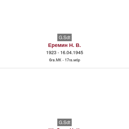
G.Sdt
Еремин Н. В.
1923 - 16.04.1945
6гв.МК - 17гв.мбр
G.Sdt