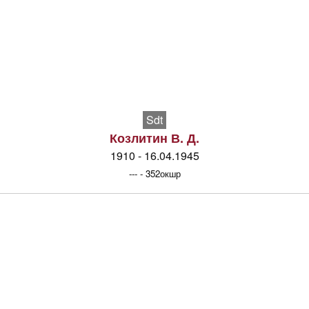
Sdt
Козлитин В. Д.
1910 - 16.04.1945
--- - 352окшр