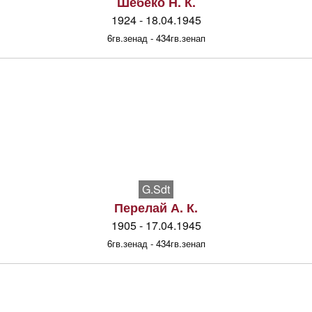
Шебеко Н. К.
1924 - 18.04.1945
6гв.зенад - 434гв.зенап
G.Sdt
Перелай А. К.
1905 - 17.04.1945
6гв.зенад - 434гв.зенап