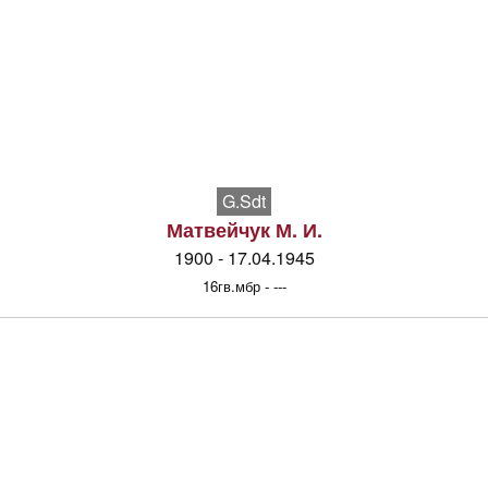
G.Sdt
Матвейчук М. И.
1900 - 17.04.1945
16гв.мбр - ---