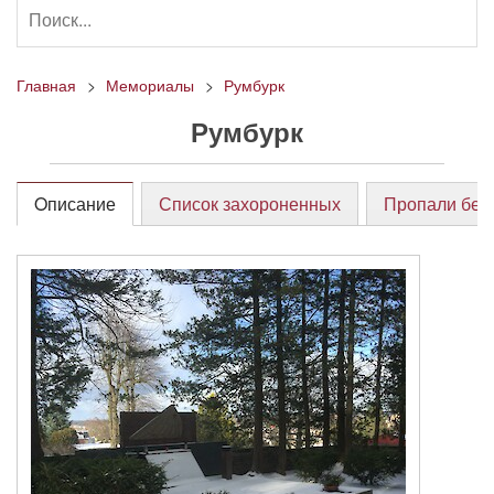
Главная
Мемориалы
Румбурк
Румбурк
Oписание
Список захороненных
Пропали без 