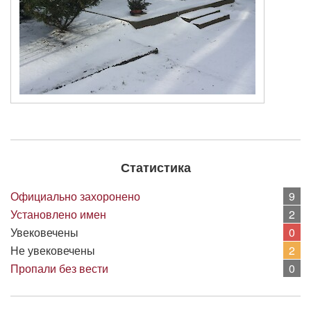
Статистика
Официально захоронено
9
Установлено имен
2
Увековечены
0
Не увековечены
2
Пропали без вести
0