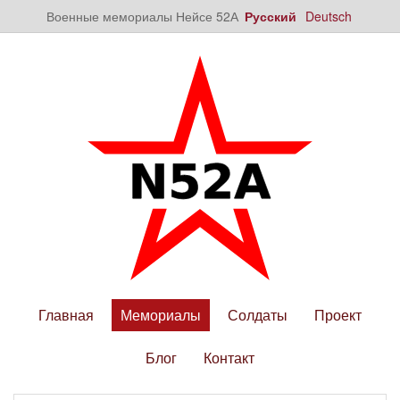
Военные мемориалы Нейсе 52А
Русский
Deutsch
Главная
Мемориалы
Солдаты
Проект
Блог
Контакт