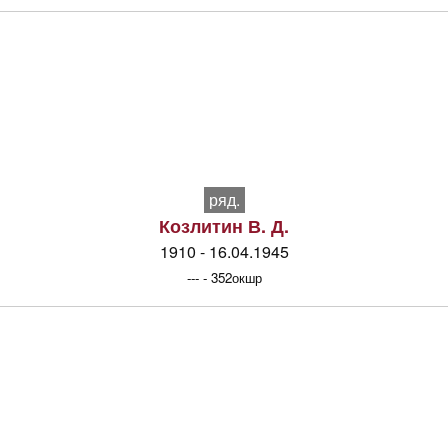
ряд.
Козлитин В. Д.
1910 - 16.04.1945
--- - 352окшр