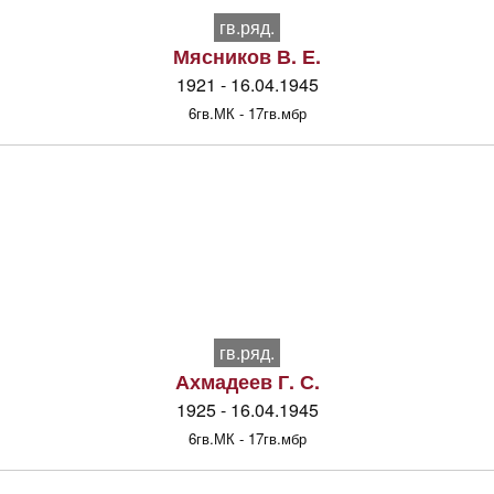
гв.ряд.
Мясников В. Е.
1921 - 16.04.1945
6гв.МК - 17гв.мбр
гв.ряд.
Ахмадеев Г. С.
1925 - 16.04.1945
6гв.МК - 17гв.мбр