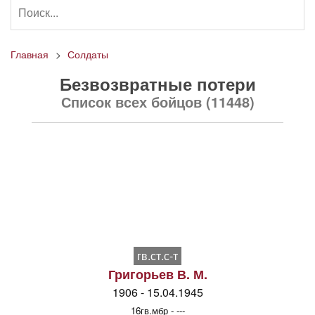
Главная
Солдаты
Безвозвратные потери
Список всех бойцов (11448)
гв.ст.с-т
Григорьев В. М.
1906 - 15.04.1945
16гв.мбр - ---