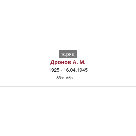
гв.ряд.
Дронов А. М.
1925 - 16.04.1945
35гв.мбр - ---