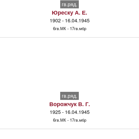
гв.ряд.
Юреску А. Е.
1902 - 16.04.1945
6гв.МК - 17гв.мбр
гв.ряд.
Ворожчук В. Г.
1925 - 16.04.1945
6гв.МК - 17гв.мбр