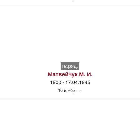
гв.ряд.
Матвейчук М. И.
1900 - 17.04.1945
16гв.мбр - ---