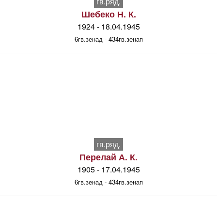
гв.ряд.
Шебеко Н. К.
1924 - 18.04.1945
6гв.зенад - 434гв.зенап
гв.ряд.
Перелай А. К.
1905 - 17.04.1945
6гв.зенад - 434гв.зенап