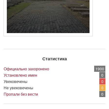
Статистика
Официально захоронено
1900
Установлено имен
0
Увековечены
0
Не увековечены
0
Пропали без вести
0