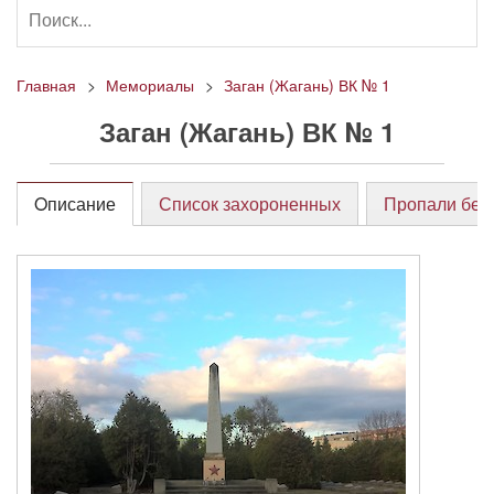
Главная
Мемориалы
Заган (Жагань) ВК № 1
Заган (Жагань) ВК № 1
Oписание
Список захороненных
Пропали без 