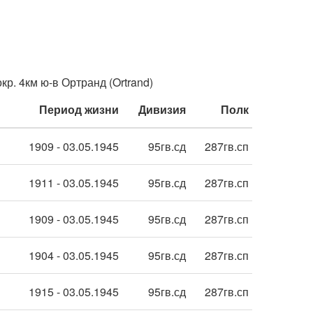
р. 4км ю-в Ортранд (Ortrand)
Период жизни
Дивизия
Полк
1909 - 03.05.1945
95гв.сд
287гв.сп
1911 - 03.05.1945
95гв.сд
287гв.сп
1909 - 03.05.1945
95гв.сд
287гв.сп
1904 - 03.05.1945
95гв.сд
287гв.сп
1915 - 03.05.1945
95гв.сд
287гв.сп