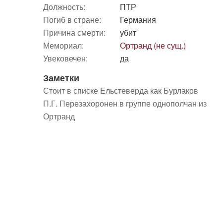
Должность:
ПТР
Погиб в стране:
Германия
Причина смерти:
убит
Мемориал:
Ортранд (не сущ.)
Увековечен:
да
Заметки
Стоит в списке Ельстеверда как Бурлаков
П.Г. Перезахоронен в группе однополчан из
Ортранд