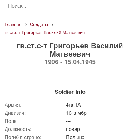
Главная
Солдаты
гв.ст.с-т Григорьев Василий Матвеевич
гв.ст.с-т Григорьев Василий
Матвеевич
1906 - 15.04.1945
Soldier Info
Армия:
4гв.ТА
Дивизия:
16гв.мбр
Полк:
---
Должность:
повар
Погиб в стране:
Польша