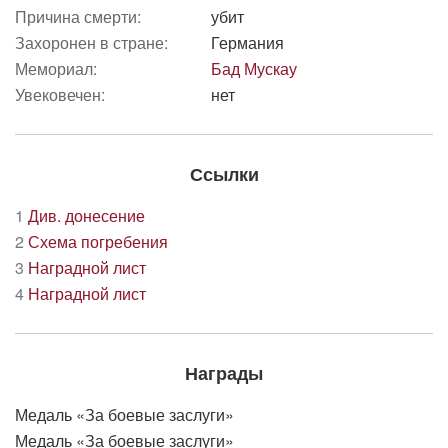
Причина смерти:
убит
Захоронен в стране:
Германия
Мемориал:
Бад Мускау
Увековечен:
нет
Ссылки
1
Див. донесение
2
Схема погребения
3
Наградной лист
4
Наградной лист
Награды
Медаль «За боевые заслуги»
Медаль «За боевые заслуги»