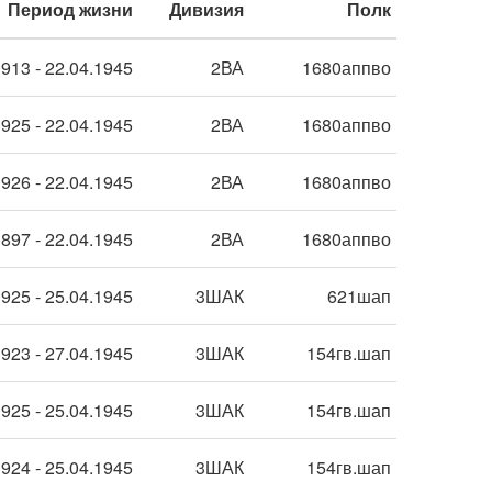
Период жизни
Дивизия
Полк
913 - 22.04.1945
2ВА
1680аппво
925 - 22.04.1945
2ВА
1680аппво
926 - 22.04.1945
2ВА
1680аппво
897 - 22.04.1945
2ВА
1680аппво
925 - 25.04.1945
3ШАК
621шап
923 - 27.04.1945
3ШАК
154гв.шап
925 - 25.04.1945
3ШАК
154гв.шап
924 - 25.04.1945
3ШАК
154гв.шап