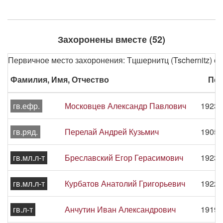
Захоронены вместе (52)
Первичное место захоронения: Тцшернитц (Tschernitz) окр
Фамилия, Имя, Отчество
Пер
гв.ефр.
Московцев Александр Павлович
1923 
гв.ряд.
Перелай Андрей Кузьмич
1905 
гв.мл.л-т
Бреславский Егор Герасимович
1923 
гв.мл.л-т
Курбатов Анатолий Григорьевич
1922 
гв.л-т
Анчутин Иван Александрович
1919 