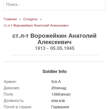
Главная
Солдаты
ст.л-т Ворожейкин Анатолий Алексеевич
ст.л-т Ворожейкин Анатолий
Алексеевич
1913 - 05.05.1945
Soldier Info
Армия:
5гв.А
Дивизия:
29зенад
Полк:
1366зенап
Должность:
ком.взв
Погиб в стране:
Германия