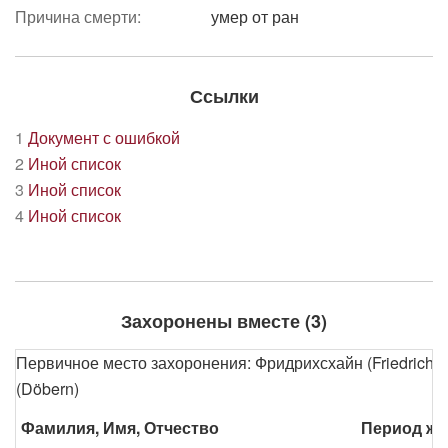
Причина смерти:
умер от ран
Ссылки
1
Документ с ошибкой
2
Иной список
3
Иной список
4
Иной список
Захоронены вместе (3)
Первичное место захоронения: Фридрихсхайн (Friedrichs
(Döbern)
Фамилия, Имя, Отчество
Период жи