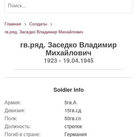
Главная
Солдаты
гв.ряд. Заседко Владимир Михайлович
гв.ряд. Заседко Владимир
Михайлович
1923 - 19.04.1945
Soldier Info
Армия:
5гв.А
Дивизия:
15гв.сд
Полк:
50гв.сп
Должность:
стрелок
Погиб в стране:
Германия