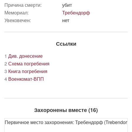
Причина смерти:
убит
Мемориал:
Требендорф
Увековечен:
нет
Ссылки
1
Див. донесение
2
Схема погребения
3
Книга погребения
4
Военкомат-ВПП
Захоронены вместе (16)
Первичное место захоронения: Требендорф (Trebendorf) о