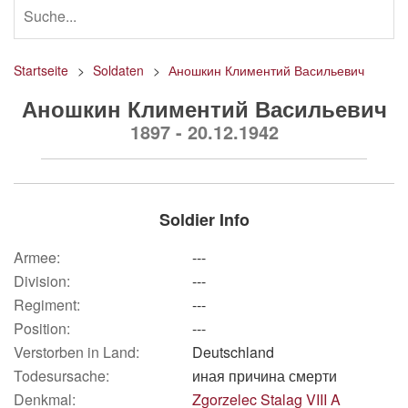
Startseite
Soldaten
Аношкин Климентий Васильевич
Аношкин Климентий Васильевич
1897 - 20.12.1942
Soldier Info
Armee:
---
Division:
---
Regiment:
---
Position:
---
Verstorben in Land:
Deutschland
Todesursache:
иная причина смерти
Denkmal:
Zgorzelec Stalag VIII A