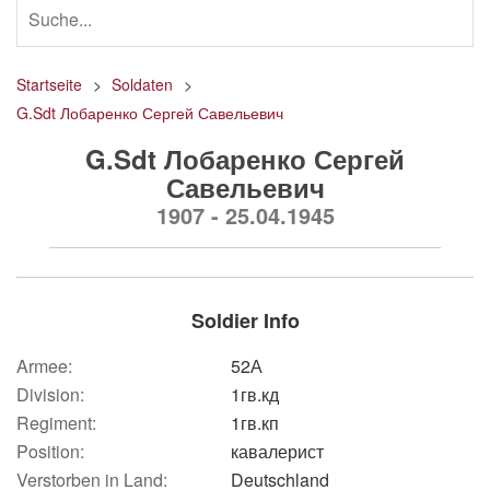
Startseite
Soldaten
G.Sdt Лобаренко Сергей Савельевич
G.Sdt Лобаренко Сергей
Савельевич
1907 - 25.04.1945
Soldier Info
Armee:
52А
Division:
1гв.кд
Regiment:
1гв.кп
Position:
кавалерист
Verstorben in Land:
Deutschland