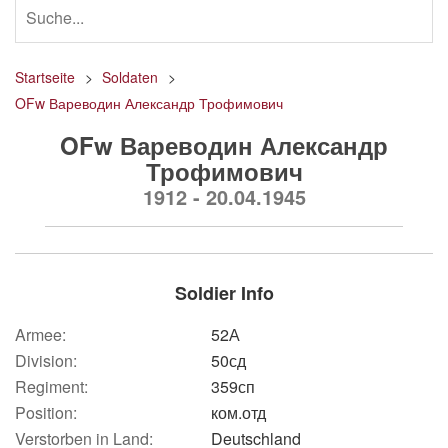
Startseite
Soldaten
OFw Вареводин Александр Трофимович
OFw Вареводин Александр
Трофимович
1912 - 20.04.1945
Soldier Info
Armee:
52А
Division:
50сд
Regiment:
359сп
Position:
ком.отд
Verstorben in Land:
Deutschland