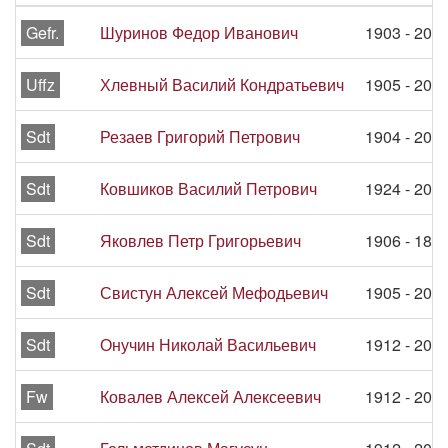
Gefr.
Шуринов Федор Иванович
1903 - 20.
Uffz
Хлевный Василий Кондратьевич
1905 - 20.
Sdt
Резаев Григорий Петрович
1904 - 20.
Sdt
Ковшиков Василий Петрович
1924 - 20.
Sdt
Яковлев Петр Григорьевич
1906 - 18.
Sdt
Свистун Алексей Мефодьевич
1905 - 20.
Sdt
Онучин Николай Васильевич
1912 - 20.
Fw
Ковалев Алексей Алексеевич
1912 - 20.