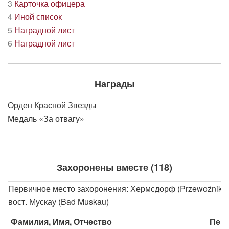
3
Карточка офицера
4
Иной список
5
Наградной лист
6
Наградной лист
Награды
Орден Красной Звезды
Медаль «За отвагу»
Захоронены вместе (118)
Первичное место захоронения: Хермсдорф (Przewoźniki) ок
вост. Мускау (Bad Muskau)
Фамилия, Имя, Отчество
Пери