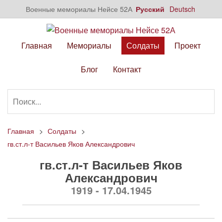
Военные мемориалы Нейсе 52А
Русский
Deutsch
Главная
Мемориалы
Солдаты
Проект
Блог
Контакт
Главная
Солдаты
гв.ст.л-т Васильев Яков Александрович
гв.ст.л-т Васильев Яков
Александрович
1919 - 17.04.1945