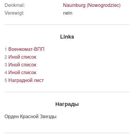
Denkmal:
Naumburg (Nowogrodziec)
Verewigt:
nein
Links
1
Военкомат-ВПП
2
Иной список
3
Иной список
4
Иной список
5
Наградной лист
Награды
Орден Красной Звезды