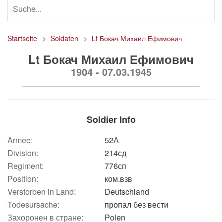
Startseite
Soldaten
Lt Бокач Михаил Ефимович
Lt Бокач Михаил Ефимович
1904 - 07.03.1945
Soldier Info
Armee:
52А
Division:
214сд
Regiment:
776сп
Position:
ком.взв
Verstorben in Land:
Deutschland
Todesursache:
пропал без вести
Захоронен в стране:
Polen