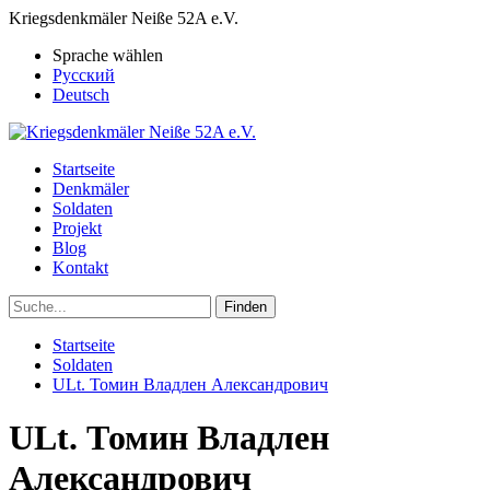
Kriegsdenkmäler Neiße 52A e.V.
Sprache wählen
Русский
Deutsch
Startseite
Denkmäler
Soldaten
Projekt
Blog
Kontakt
Finden
Startseite
Soldaten
ULt. Томин Владлен Александрович
ULt. Томин Владлен
Александрович