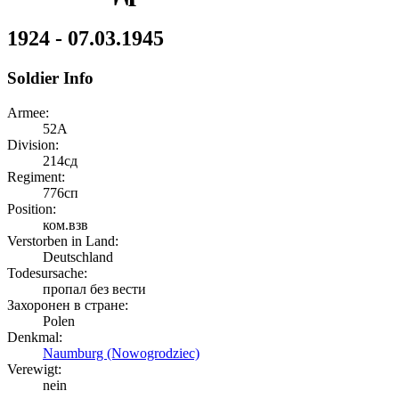
1924 - 07.03.1945
Soldier Info
Armee:
52А
Division:
214сд
Regiment:
776сп
Position:
ком.взв
Verstorben in Land:
Deutschland
Todesursache:
пропал без вести
Захоронен в стране:
Polen
Denkmal:
Naumburg (Nowogrodziec)
Verewigt:
nein