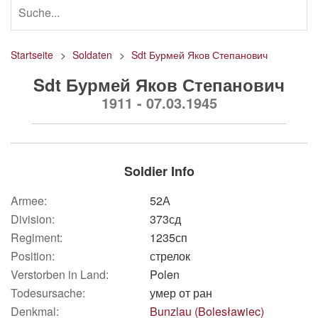
Startseite
Soldaten
Sdt Бурмей Яков Степанович
Sdt Бурмей Яков Степанович
1911 - 07.03.1945
Soldier Info
Armee:
52А
Division:
373сд
Regiment:
1235сп
Position:
стрелок
Verstorben in Land:
Polen
Todesursache:
умер от ран
Denkmal:
Bunzlau (Bolesławiec)