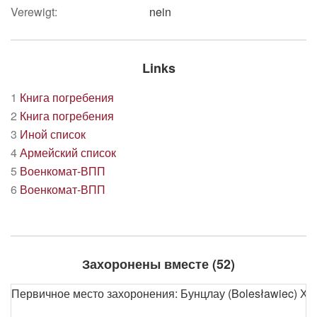
Verewigt:
nein
Links
1
Книга погребения
2
Книга погребения
3
Иной список
4
Армейский список
5
Военкомат-ВПП
6
Военкомат-ВПП
Захоронены вместе (52)
Первичное место захоронения: Бунцлау (Bolesławiec) Х