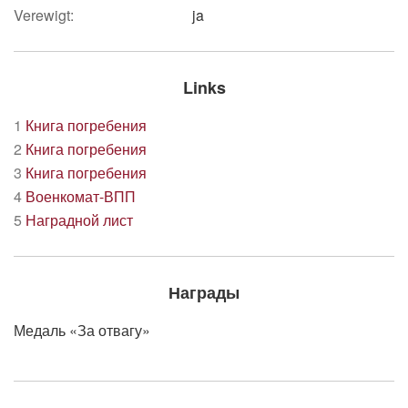
Verewigt:
ja
Links
1
Книга погребения
2
Книга погребения
3
Книга погребения
4
Военкомат-ВПП
5
Наградной лист
Награды
Медаль «За отвагу»