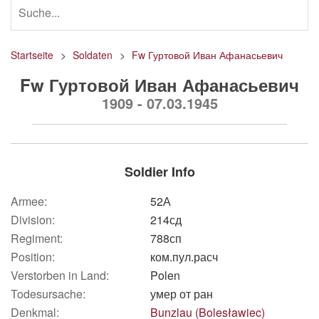
Startseite
Soldaten
Fw Гуртовой Иван Афанасьевич
Fw Гуртовой Иван Афанасьевич
1909 - 07.03.1945
Soldier Info
Armee:
52А
Division:
214сд
Regiment:
788сп
Position:
ком.пул.расч
Verstorben in Land:
Polen
Todesursache:
умер от ран
Denkmal:
Bunzlau (Bolesławiec)