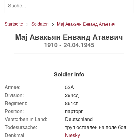
Startseite
Soldaten
Maj Авакьян Енванд Атаевич
Maj Авакьян Енванд Атаевич
1910 - 24.04.1945
Soldier Info
Armee:
52А
Division:
294сд
Regiment:
861сп
Position:
парторг
Verstorben in Land:
Deutschland
Todesursache:
труп оставлен на поле боя
Denkmal:
Niesky