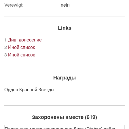
Verewigt:
nein
Links
1
Див. донесение
2
Иной список
3
Иной список
Награды
Орден Красной Звезды
Захоронены вместе (619)
Первичное место захоронения: Диза (Diehsa) район