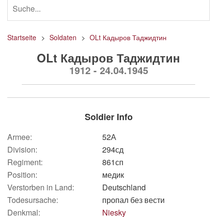
Startseite
Soldaten
OLt Кадыров Таджидтин
OLt Кадыров Таджидтин
1912 - 24.04.1945
Soldier Info
Armee:
52А
Division:
294сд
Regiment:
861сп
Position:
медик
Verstorben in Land:
Deutschland
Todesursache:
пропал без вести
Denkmal:
Niesky